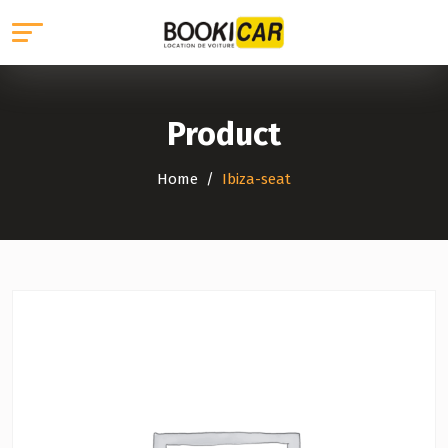
Product
Home
Ibiza-seat