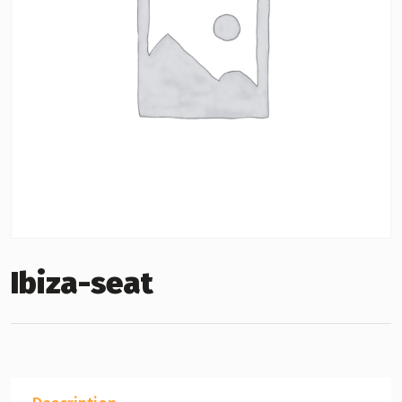
Ibiza-seat