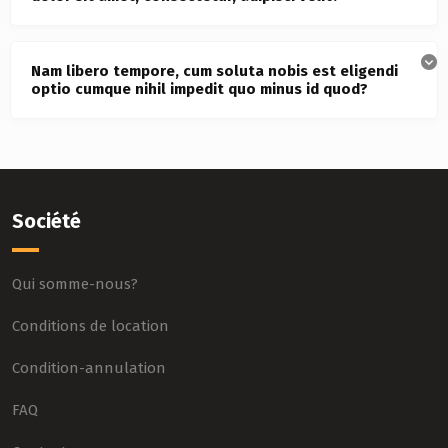
Nam libero tempore, cum soluta nobis est eligendi
optio cumque nihil impedit quo minus id quod?
Société
Qui somme-nous?
Conditions de location
Condition-annulation
FAQ