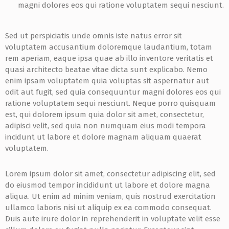
magni dolores eos qui ratione voluptatem sequi nesciunt.
Sed ut perspiciatis unde omnis iste natus error sit
voluptatem accusantium doloremque laudantium, totam
rem aperiam, eaque ipsa quae ab illo inventore veritatis et
quasi architecto beatae vitae dicta sunt explicabo. Nemo
enim ipsam voluptatem quia voluptas sit aspernatur aut
odit aut fugit, sed quia consequuntur magni dolores eos qui
ratione voluptatem sequi nesciunt. Neque porro quisquam
est, qui dolorem ipsum quia dolor sit amet, consectetur,
adipisci velit, sed quia non numquam eius modi tempora
incidunt ut labore et dolore magnam aliquam quaerat
voluptatem.
Lorem ipsum dolor sit amet, consectetur adipiscing elit, sed
do eiusmod tempor incididunt ut labore et dolore magna
aliqua. Ut enim ad minim veniam, quis nostrud exercitation
ullamco laboris nisi ut aliquip ex ea commodo consequat.
Duis aute irure dolor in reprehenderit in voluptate velit esse