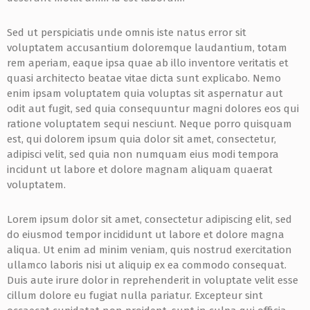
Sed ut perspiciatis unde omnis iste natus error sit
voluptatem accusantium doloremque laudantium, totam
rem aperiam, eaque ipsa quae ab illo inventore veritatis et
quasi architecto beatae vitae dicta sunt explicabo. Nemo
enim ipsam voluptatem quia voluptas sit aspernatur aut
odit aut fugit, sed quia consequuntur magni dolores eos qui
ratione voluptatem sequi nesciunt. Neque porro quisquam
est, qui dolorem ipsum quia dolor sit amet, consectetur,
adipisci velit, sed quia non numquam eius modi tempora
incidunt ut labore et dolore magnam aliquam quaerat
voluptatem.
Lorem ipsum dolor sit amet, consectetur adipiscing elit, sed
do eiusmod tempor incididunt ut labore et dolore magna
aliqua. Ut enim ad minim veniam, quis nostrud exercitation
ullamco laboris nisi ut aliquip ex ea commodo consequat.
Duis aute irure dolor in reprehenderit in voluptate velit esse
cillum dolore eu fugiat nulla pariatur. Excepteur sint