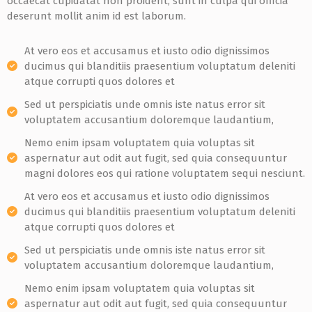
occaecat cupidatat non proident, sunt in culpa qui officia
deserunt mollit anim id est laborum.
At vero eos et accusamus et iusto odio dignissimos
ducimus qui blanditiis praesentium voluptatum deleniti
atque corrupti quos dolores et
Sed ut perspiciatis unde omnis iste natus error sit
voluptatem accusantium doloremque laudantium,
Nemo enim ipsam voluptatem quia voluptas sit
aspernatur aut odit aut fugit, sed quia consequuntur
magni dolores eos qui ratione voluptatem sequi nesciunt.
At vero eos et accusamus et iusto odio dignissimos
ducimus qui blanditiis praesentium voluptatum deleniti
atque corrupti quos dolores et
Sed ut perspiciatis unde omnis iste natus error sit
voluptatem accusantium doloremque laudantium,
Nemo enim ipsam voluptatem quia voluptas sit
aspernatur aut odit aut fugit, sed quia consequuntur