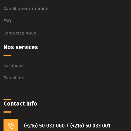
Condition-annulation
FAQ
Contactez-nous
Nos services
Locations
Transferts
Contact Info
(+216) 50 033 060 / (+216) 50 033 001