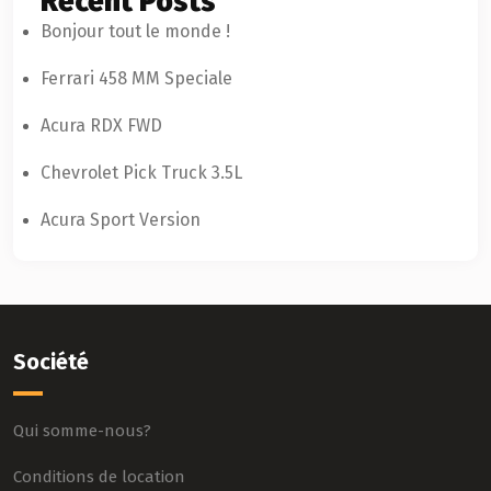
Recent Posts
Bonjour tout le monde !
Ferrari 458 MM Speciale
Acura RDX FWD
Chevrolet Pick Truck 3.5L
Acura Sport Version
Société
Qui somme-nous?
Conditions de location