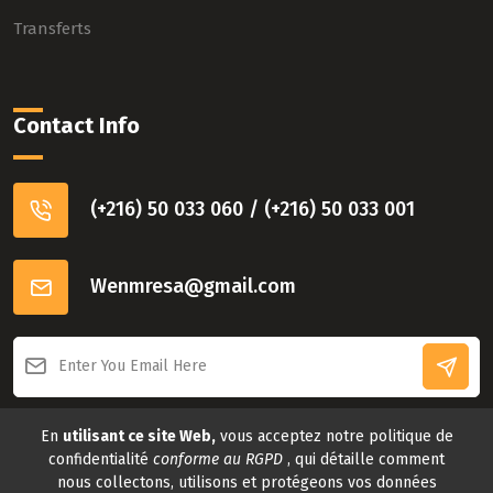
Transferts
Contact Info
(+216) 50 033 060 / (+216) 50 033 001
Wenmresa@gmail.com
Connect with us
En
utilisant ce site Web,
vous acceptez notre politique de
confidentialité
conforme au RGPD
, qui détaille comment
nous collectons, utilisons et protégeons vos données