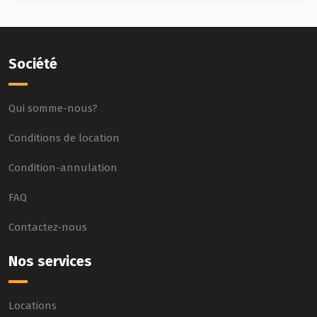
Société
Qui somme-nous?
Conditions de location
Condition-annulation
FAQ
Contactez-nous
Nos services
Locations