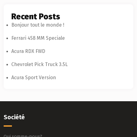
Recent Posts
Bonjour tout le monde !
Ferrari 458 MM Speciale
Acura RDX FWD
Chevrolet Pick Truck 3.5L
Acura Sport Version
Société
Qui somme-nous?