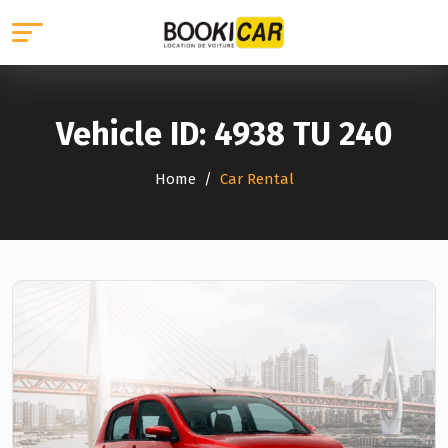
Vehicle ID:
4938 TU 240
Home
Car Rental