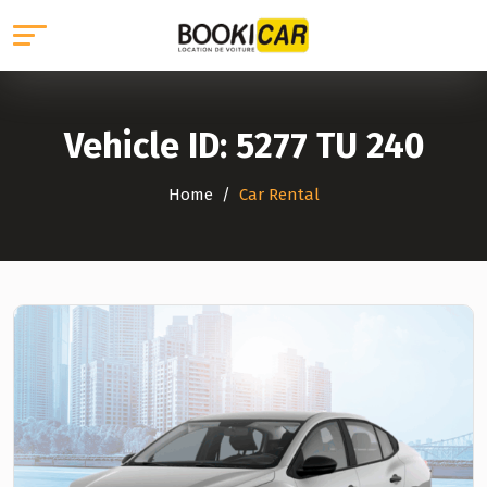
Vehicle ID:
5277 TU 240
Home
Car Rental