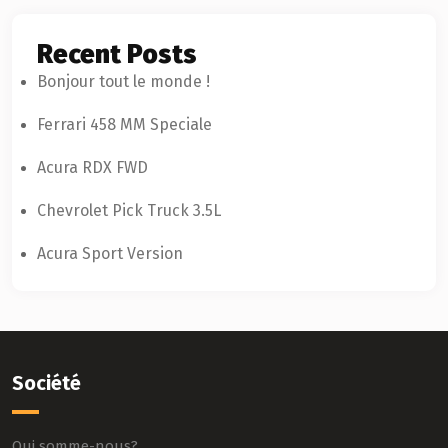
Recent Posts
Bonjour tout le monde !
Ferrari 458 MM Speciale
Acura RDX FWD
Chevrolet Pick Truck 3.5L
Acura Sport Version
Société
Qui somme-nous?